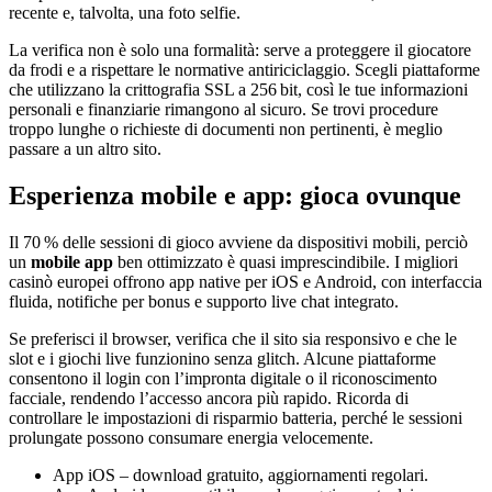
recente e, talvolta, una foto selfie.
La verifica non è solo una formalità: serve a proteggere il giocatore
da frodi e a rispettare le normative antiriciclaggio. Scegli piattaforme
che utilizzano la crittografia SSL a 256 bit, così le tue informazioni
personali e finanziarie rimangono al sicuro. Se trovi procedure
troppo lunghe o richieste di documenti non pertinenti, è meglio
passare a un altro sito.
Esperienza mobile e app: gioca ovunque
Il 70 % delle sessioni di gioco avviene da dispositivi mobili, perciò
un
mobile app
ben ottimizzato è quasi imprescindibile. I migliori
casinò europei offrono app native per iOS e Android, con interfaccia
fluida, notifiche per bonus e supporto live chat integrato.
Se preferisci il browser, verifica che il sito sia responsivo e che le
slot e i giochi live funzionino senza glitch. Alcune piattaforme
consentono il login con l’impronta digitale o il riconoscimento
facciale, rendendo l’accesso ancora più rapido. Ricorda di
controllare le impostazioni di risparmio batteria, perché le sessioni
prolungate possono consumare energia velocemente.
App iOS – download gratuito, aggiornamenti regolari.