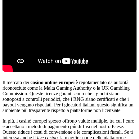
Il mercato dei
casino online europei
è regolamentato da autorità
riconosciute come la Malta Gaming Authority o la UK Gambling
Commission. Queste licenze garantiscono che i giochi siano
sottoposti a controlli periodici, che i RNG siano certificati e che i
payout vengano rispettati. Per i giocatori italiani questo significa un
ambiente più trasparente rispetto a piattaforme non licenziate.
In più, i casinò europei spesso offrono valute multiple, tra cui l’euro,
e accettano i metodi di pagamento più diffusi nel nostro Paese.
Questo riduce i costi di conversione e le complicazioni fiscali. Se ti
interessa anche il
live casino
, la maggior parte delle piattaforme