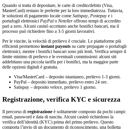
Quando si tratta di depositare, le carte di credito/debito (Visa,
MasterCard) restano le preferite per la loro immediatezza. Tuttavia,
le soluzioni di pagamento locale come
Satispay
,
Postepay
e i
portafogli elettronici
PayPal
o
Neteller
offrono tempi di accredito
pari a zero. Alcuni casinò accettano anche bonifici bancari, ma il
processo può richiedere fino a 3‑5 giorni lavorativi.
Per le vincite, la velocità di prelievo è cruciale. Le piattaforme più
efficienti permettono
instant payouts
su carte prepagate o portafogli
elettronici, mentre i bonifici bancari sono più lenti. Verifica sempre il
limite minimo di prelievo e le eventuali commissioni: alcuni siti
addebitano una piccola tariffa per i bonifici, ma la maggior parte
delle opzioni digitali è gratuita.
Visa/MasterCard – deposito istantaneo, prelievo 1‑3 giorni.
PayPal – deposito immediato, prelievo entro 24 ore.
Satispay – deposito veloce, prelievo 1 giorno.
Registrazione, verifica KYC e sicurezza
Il percorso di
registrazione
è solitamente composto da pochi campi:
email, password e data di nascita. Alcuni casinò richiedono la
verifica dell’identità (KYC) prima del primo prelievo. Questo
comporta l’invio di un documento di riconoscimento, una bolletta