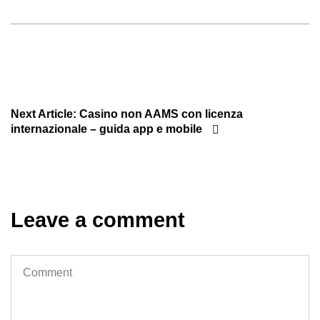
Next Article:
Casino non AAMS con licenza
internazionale – guida app e mobile
Leave a comment