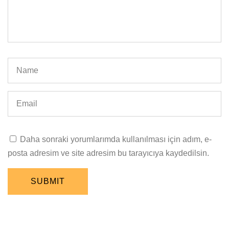
Daha sonraki yorumlarımda kullanılması için adım, e-
posta adresim ve site adresim bu tarayıcıya kaydedilsin.
SUBMIT