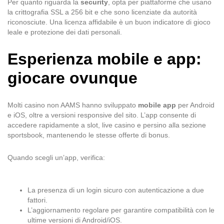
Per quanto riguarda la
security
, opta per piattaforme che usano
la crittografia SSL a 256 bit e che sono licenziate da autorità
riconosciute. Una licenza affidabile è un buon indicatore di gioco
leale e protezione dei dati personali.
Esperienza mobile e app:
giocare ovunque
Molti casino non AAMS hanno sviluppato
mobile app
per Android
e iOS, oltre a versioni responsive del sito. L’app consente di
accedere rapidamente a slot, live casino e persino alla sezione
sportsbook, mantenendo le stesse offerte di bonus.
Quando scegli un’app, verifica:
La presenza di un login sicuro con autenticazione a due
fattori.
L’aggiornamento regolare per garantire compatibilità con le
ultime versioni di Android/iOS.