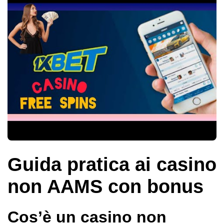
Guida pratica ai casino
non AAMS con bonus
Cos’è un casino non