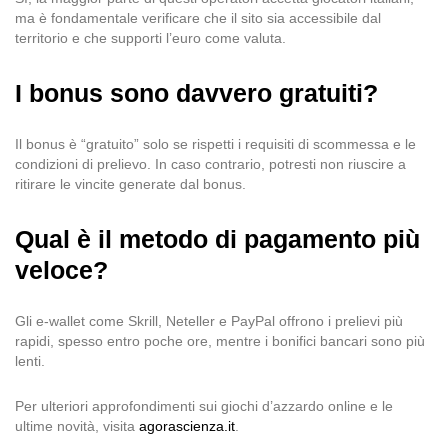
ma è fondamentale verificare che il sito sia accessibile dal
territorio e che supporti l’euro come valuta.
I bonus sono davvero gratuiti?
Il bonus è “gratuito” solo se rispetti i requisiti di scommessa e le
condizioni di prelievo. In caso contrario, potresti non riuscire a
ritirare le vincite generate dal bonus.
Qual è il metodo di pagamento più
veloce?
Gli e‑wallet come Skrill, Neteller e PayPal offrono i prelievi più
rapidi, spesso entro poche ore, mentre i bonifici bancari sono più
lenti.
Per ulteriori approfondimenti sui giochi d’azzardo online e le
ultime novità, visita
agorascienza.it
.