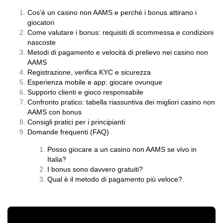
Cos’è un casino non AAMS e perché i bonus attirano i
giocatori
Come valutare i bonus: requisiti di scommessa e condizioni
nascoste
Metodi di pagamento e velocità di prelievo nei casino non
AAMS
Registrazione, verifica KYC e sicurezza
Esperienza mobile e app: giocare ovunque
Supporto clienti e gioco responsabile
Confronto pratico: tabella riassuntiva dei migliori casino non
AAMS con bonus
Consigli pratici per i principianti
Domande frequenti (FAQ)
Posso giocare a un casino non AAMS se vivo in
Italia?
I bonus sono davvero gratuiti?
Qual è il metodo di pagamento più veloce?