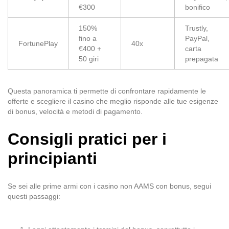
€300
bonifico
150%
Trustly,
fino a
PayPal,
FortunePlay
40x
€400 +
carta
50 giri
prepagata
Questa panoramica ti permette di confrontare rapidamente le
offerte e scegliere il casino che meglio risponde alle tue esigenze
di bonus, velocità e metodi di pagamento.
Consigli pratici per i
principianti
Se sei alle prime armi con i casino non AAMS con bonus, segui
questi passaggi: