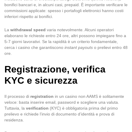
bonifici bancari e, in alcuni casi, prepaid. È importante verificare le
commissioni applicate: spesso i portafogli elettronici hanno costi
inferiori rispetto ai bonifici.
La
withdrawal speed
varia notevolmente. Alcuni operatori
elaborano le richieste entro 24 ore, altri possono impiegare fino a
5‑7 giorni lavorativi. Se la rapidità è un criterio fondamentale,
cerca i casino che garantiscono
instant payouts
o prelievi entro 48
ore.
Registrazione, verifica
KYC e sicurezza
Il processo di
registration
in un casino non AAMS è solitamente
veloce: basta inserire email, password e scegliere una valuta.
Tuttavia, la
verification
(KYC) è obbligatoria prima del primo
prelievo e richiede l’invio di documento d’identità e prova di
residenza.