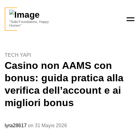
Men
"Solid Foundations, Happy
Homes"
TECH YAPI
Casino non AAMS con
bonus: guida pratica alla
verifica dell’account e ai
migliori bonus
lyra28617
on 31 Mayıs 2026