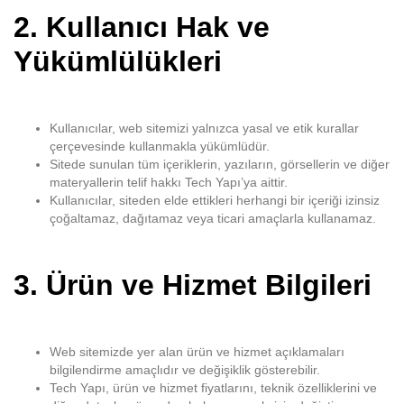
2.
Kullanıcı Hak ve
Yükümlülükleri
Kullanıcılar, web sitemizi yalnızca yasal ve etik kurallar
çerçevesinde kullanmakla yükümlüdür.
Sitede sunulan tüm içeriklerin, yazıların, görsellerin ve diğer
materyallerin telif hakkı Tech Yapı’ya aittir.
Kullanıcılar, siteden elde ettikleri herhangi bir içeriği izinsiz
çoğaltamaz, dağıtamaz veya ticari amaçlarla kullanamaz.
3.
Ürün ve Hizmet Bilgileri
Web sitemizde yer alan ürün ve hizmet açıklamaları
bilgilendirme amaçlıdır ve değişiklik gösterebilir.
Tech Yapı, ürün ve hizmet fiyatlarını, teknik özelliklerini ve