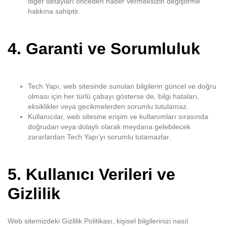
diğer detayları önceden haber vermeksizin değiştirme
hakkına sahiptir.
4.
Garanti ve Sorumluluk
Tech Yapı, web sitesinde sunulan bilgilerin güncel ve doğru
olması için her türlü çabayı gösterse de, bilgi hataları,
eksiklikler veya gecikmelerden sorumlu tutulamaz.
Kullanıcılar, web sitesine erişim ve kullanımları sırasında
doğrudan veya dolaylı olarak meydana gelebilecek
zararlardan Tech Yapı’yı sorumlu tutamazlar.
5.
Kullanıcı Verileri ve
Gizlilik
Web sitemizdeki Gizlilik Politikası, kişisel bilgilerinizi nasıl