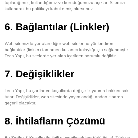
topladığımız, kullandığımız ve koruduğumuzu açıklar. Sitemizi
kullanarak bu politikayı kabul etmiş olursunuz.
6.
Bağlantılar (Linkler)
Web sitemizde yer alan diğer web sitelerine yönlendiren
bağlantılar (linkler) tamamen kullanıcı kolaylığı için sağlanmıştır.
Tech Yapı, bu sitelerde yer alan içerikten sorumlu değildir.
7.
Değişiklikler
Tech Yapı, bu şartlar ve koşullarda değişiklik yapma hakkını saklı
tutar. Değişiklikler, web sitesinde yayımlandığı andan itibaren
geçerli olacaktır.
8.
İhtilafların Çözümü
Bu Şartlar & Koşullar ile ilgili oluşabilecek her türlü ihtilaf, Türkiye