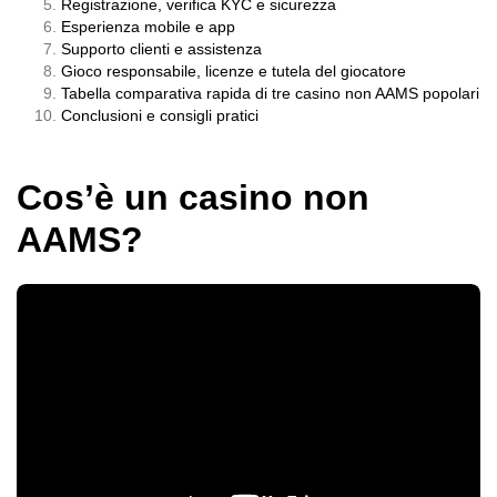
Registrazione, verifica KYC e sicurezza
Esperienza mobile e app
Supporto clienti e assistenza
Gioco responsabile, licenze e tutela del giocatore
Tabella comparativa rapida di tre casino non AAMS popolari
Conclusioni e consigli pratici
Cos’è un casino non
AAMS?