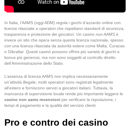
In Italia, l’AAMS (oggi ADM) regola i giochi d’azzardo online con
licenze rilasciate a operatori che rispettano standard di sicurezza,
trasparenza e protezione dei giocatori. Un
casino non AAMS
è
invece un sito che opera senza questa licenza nazionale, spesso
con una licenza rilasciata da autorità estere come Malta, Curacao
o Gibraltar. Questi casinò possono offrire più varietà di giochi e
bonus più generosi, ma non sono soggetti al controllo diretto
dell’Amministrazione dello Stato.
L’assenza di licenza AAMS non implica necessariamente
un’attività illegale; molti operatori sono registrati legalmente
all’estero e forniscono servizi a giocatori italiani. Tuttavia, la
mancanza di supervisione locale rende più importante leggere le
casino non aams recensioni
per verificare la reputazione, i
tempi di pagamento e la qualità del servizio clienti.
Pro e contro dei casino