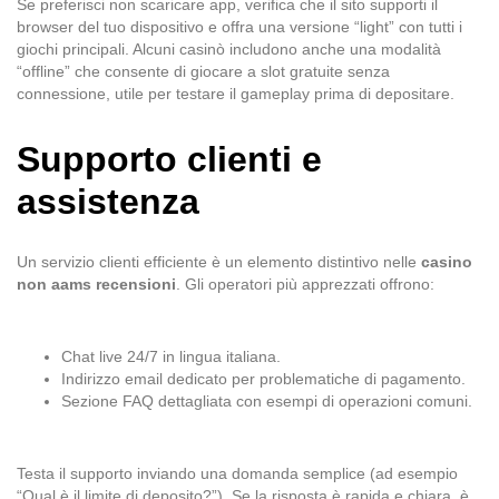
Se preferisci non scaricare app, verifica che il sito supporti il
browser del tuo dispositivo e offra una versione “light” con tutti i
giochi principali. Alcuni casinò includono anche una modalità
“offline” che consente di giocare a slot gratuite senza
connessione, utile per testare il gameplay prima di depositare.
Supporto clienti e
assistenza
Un servizio clienti efficiente è un elemento distintivo nelle
casino
non aams recensioni
. Gli operatori più apprezzati offrono:
Chat live 24/7 in lingua italiana.
Indirizzo email dedicato per problematiche di pagamento.
Sezione FAQ dettagliata con esempi di operazioni comuni.
Testa il supporto inviando una domanda semplice (ad esempio
“Qual è il limite di deposito?”). Se la risposta è rapida e chiara, è