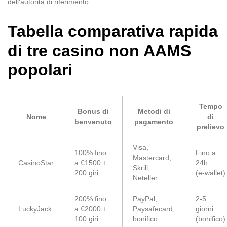
dell’autorità di riferimento.
Tabella comparativa rapida
di tre casino non AAMS
popolari
Tempo
Bonus di
Metodi di
Nome
di
benvenuto
pagamento
prelievo
Visa,
100% fino
Fino a
Mastercard,
CasinoStar
a €1500 +
24h
Skrill,
200 giri
(e‑wallet)
Neteller
200% fino
PayPal,
2‑5
LuckyJack
a €2000 +
Paysafecard,
giorni
100 giri
bonifico
(bonifico)