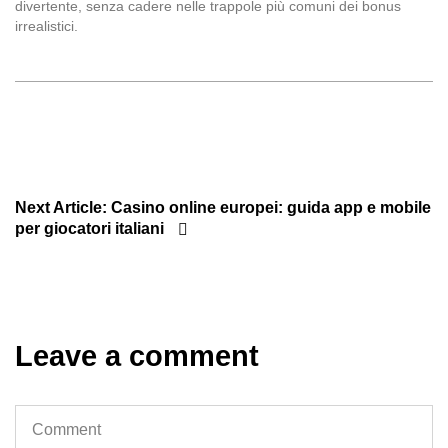
divertente, senza cadere nelle trappole più comuni dei bonus
irrealistici.
Next Article:
Casino online europei: guida app e mobile
per giocatori italiani
Leave a comment