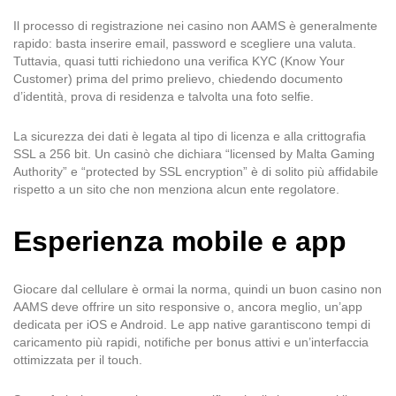
Il processo di registrazione nei casino non AAMS è generalmente
rapido: basta inserire email, password e scegliere una valuta.
Tuttavia, quasi tutti richiedono una verifica KYC (Know Your
Customer) prima del primo prelievo, chiedendo documento
d’identità, prova di residenza e talvolta una foto selfie.
La sicurezza dei dati è legata al tipo di licenza e alla crittografia
SSL a 256 bit. Un casinò che dichiara “licensed by Malta Gaming
Authority” e “protected by SSL encryption” è di solito più affidabile
rispetto a un sito che non menziona alcun ente regolatore.
Esperienza mobile e app
Giocare dal cellulare è ormai la norma, quindi un buon casino non
AAMS deve offrire un sito responsive o, ancora meglio, un’app
dedicata per iOS e Android. Le app native garantiscono tempi di
caricamento più rapidi, notifiche per bonus attivi e un’interfaccia
ottimizzata per il touch.