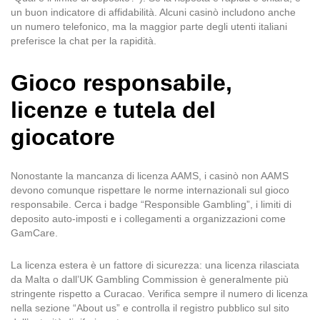
un buon indicatore di affidabilità. Alcuni casinò includono anche
un numero telefonico, ma la maggior parte degli utenti italiani
preferisce la chat per la rapidità.
Gioco responsabile,
licenze e tutela del
giocatore
Nonostante la mancanza di licenza AAMS, i casinò non AAMS
devono comunque rispettare le norme internazionali sul gioco
responsabile. Cerca i badge “Responsible Gambling”, i limiti di
deposito auto‑imposti e i collegamenti a organizzazioni come
GamCare.
La licenza estera è un fattore di sicurezza: una licenza rilasciata
da Malta o dall’UK Gambling Commission è generalmente più
stringente rispetto a Curacao. Verifica sempre il numero di licenza
nella sezione “About us” e controlla il registro pubblico sul sito