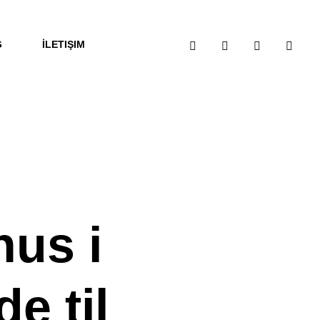
G
İLETIŞIM
nus i
e til