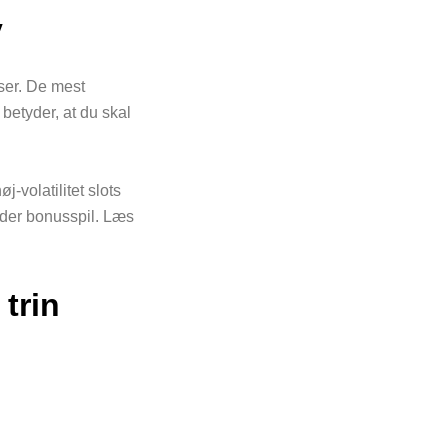
v
ser. De mest
betyder, at du skal
‑volatilitet slots
der bonusspil. Læs
.
trin