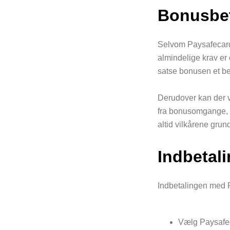
Bonusbet
Selvom Paysafecard 
almindelige krav er
satse bonusen et be
Derudover kan der v
fra bonusomgange, 
altid vilkårene gru
Indbetali
Indbetalingen med Pa
Vælg Paysafec