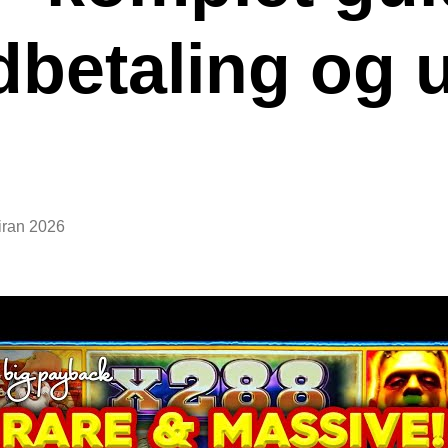
dbetaling og 
iran 2026