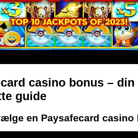
card casino bonus – din
te guide
vælge en Paysafecard casino