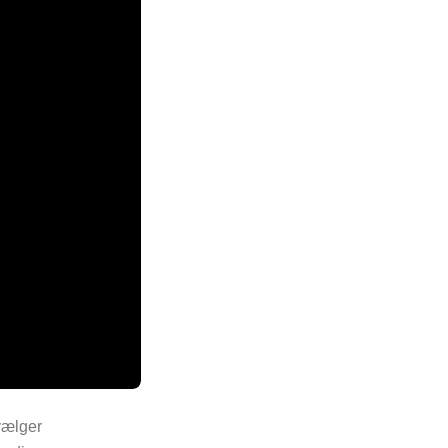
vælger