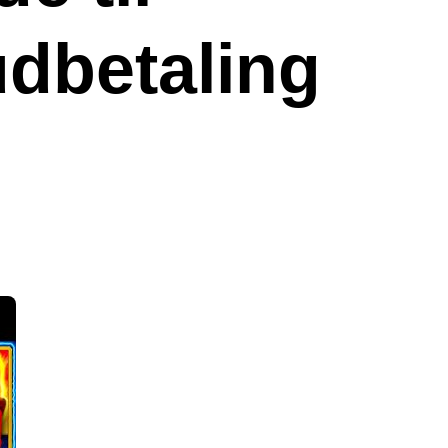
udbetaling