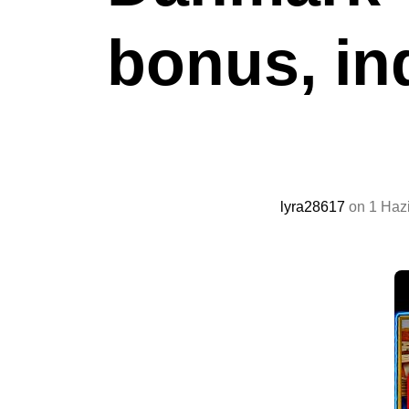
bonus, in
lyra28617
on 1 Haz