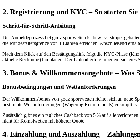
2. Registrierung und KYC – So starten Sie
Schritt‑für‑Schritt‑Anleitung
Der Anmeldeprozess bei godz sportwetten ist bewusst simpel gehalten.
die Mindestaltersgrenze von 18 Jahren erreichen. Anschließend erhalt
Nach dem Klick auf den Bestätigungslink folgt die KYC‑Phase (Know
aktuelle Rechnung) hochladen. Der Upload erfolgt über ein sicheres S
3. Bonus & Willkommensangebote – Was Si
Bonusbedingungen und Wettanforderungen
Der Willkommensbonus von godz sportwetten richtet sich an neue Sport
bestimmte Wettanforderungen (Wagering Requirements) geknüpft ist:
Zusätzlich gibt es ein tägliches Cashback von 5 % auf alle verlorenen
nicht für Kombiwetten mit höherer Quote.
4. Einzahlung und Auszahlung – Zahlungs