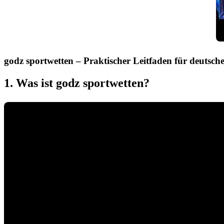
godz sportwetten – Praktischer Leitfaden für deutsch
1. Was ist godz sportwetten?