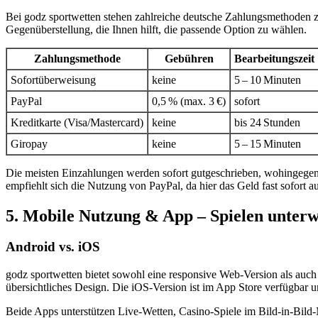
Bei godz sportwetten stehen zahlreiche deutsche Zahlungsmethoden 
Gegenüberstellung, die Ihnen hilft, die passende Option zu wählen.
Zahlungsmethode
Gebühren
Bearbeitungszeit
Sofortüberweisung
keine
5 – 10 Minuten
PayPal
0,5 % (max. 3 €)
sofort
Kreditkarte (Visa/Mastercard)
keine
bis 24 Stunden
Giropay
keine
5 – 15 Minuten
Die meisten Einzahlungen werden sofort gutgeschrieben, wohingeg
empfiehlt sich die Nutzung von PayPal, da hier das Geld fast sofort a
5. Mobile Nutzung & App – Spielen unter
Android vs. iOS
godz sportwetten bietet sowohl eine responsive Web‑Version als auch
übersichtliches Design. Die iOS‑Version ist im App Store verfügbar 
Beide Apps unterstützen Live‑Wetten, Casino‑Spiele im Bild‑in‑Bild