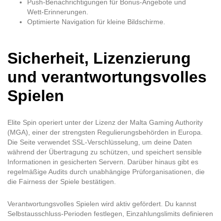
Push‑Benachrichtigungen für Bonus‑Angebote und
Wett‑Erinnerungen.
Optimierte Navigation für kleine Bildschirme.
Sicherheit, Lizenzierung
und verantwortungsvolles
Spielen
Elite Spin operiert unter der Lizenz der Malta Gaming Authority
(MGA), einer der strengsten Regulierungsbehörden in Europa.
Die Seite verwendet SSL‑Verschlüsselung, um deine Daten
während der Übertragung zu schützen, und speichert sensible
Informationen in gesicherten Servern. Darüber hinaus gibt es
regelmäßige Audits durch unabhängige Prüforganisationen, die
die Fairness der Spiele bestätigen.
Verantwortungsvolles Spielen wird aktiv gefördert. Du kannst
Selbstausschluss‑Perioden festlegen, Einzahlungslimits definieren