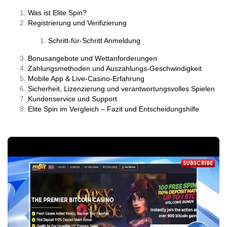
Was ist Elite Spin?
Registrierung und Verifizierung
Schritt‑für‑Schritt Anmeldung
Bonusangebote und Wettanforderungen
Zahlungsmethoden und Auszahlungs‑Geschwindigkeit
Mobile App & Live‑Casino‑Erfahrung
Sicherheit, Lizenzierung und verantwortungsvolles Spielen
Kundenservice und Support
Elite Spin im Vergleich – Fazit und Entscheidungshilfe