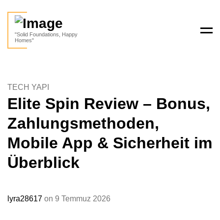
Men
"Solid Foundations, Happy
Homes"
TECH YAPI
Elite Spin Review – Bonus,
Zahlungsmethoden,
Mobile App & Sicherheit im
Überblick
lyra28617
on 9 Temmuz 2026