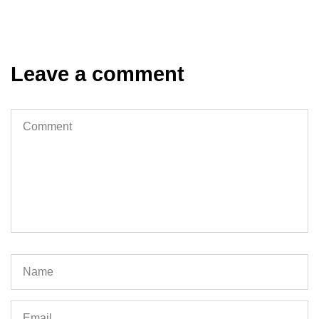
Leave a comment