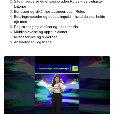
Sådan vurderer du et casino uden Rofus – de vigtigste
kriterier
Bonusser og vilkår hos casinoer uden Rofus
Betalingsmetoder og udbetalingstid – hvad du skal holde
øje med
Registrering og verificering – trin for trin
Mobiloplevelse og app‑funktioner
Kundeservice og sikkerhed
Ansvarligt spil og licens