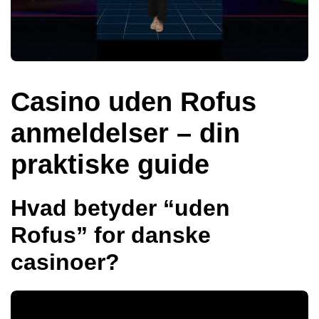
Casino uden Rofus
anmeldelser – din
praktiske guide
Hvad betyder “uden
Rofus” for danske
casinoer?