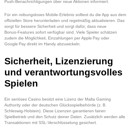
Push‑Benachrichtigungen über neue Aktionen informiert.
Für ein reibungsloses Mobile‑Erlebnis solltest du die App aus dem
offiziellen Store herunterladen und regelmäßig aktualisieren. Das
sorgt für bessere Sicherheit und sorgt dafür, dass neue
Bonus‑Features sofort verfügbar sind. Viele Spieler schätzen
zudem die Möglichkeit, Einzahlungen per Apple Pay oder
Google Pay direkt im Handy abzuwickeln.
Sicherheit, Lizenzierung
und verantwortungsvolles
Spielen
Ein seriöses Casino besitzt eine Lizenz der Malta Gaming
Authority oder der deutschen Glücksspielbehörde (z. B.
Schleswig‑Holstein). Diese Lizenzen garantieren fairen
Spielbetrieb und den Schutz deiner Daten. Zusätzlich werden alle
Transaktionen mit SSL‑Verschlüsselung gesichert.