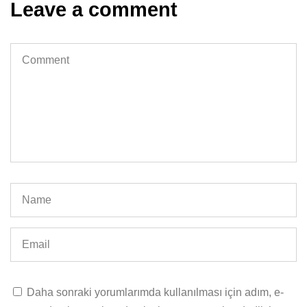
Leave a comment
Daha sonraki yorumlarımda kullanılması için adım, e-