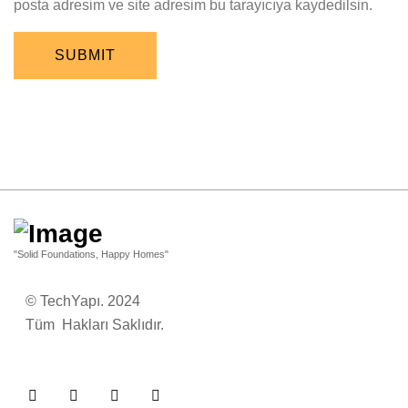
posta adresim ve site adresim bu tarayıcıya kaydedilsin.
SUBMIT
"Solid Foundations, Happy Homes"
© TechYapı. 2024
Tüm Hakları Saklıdır.