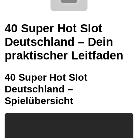
40 Super Hot Slot
Deutschland – Dein
praktischer Leitfaden
40 Super Hot Slot
Deutschland –
Spielübersicht