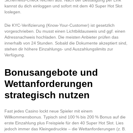
Sicherheits‑Check reichen aus. Nach der Bestätigung per Link
kannst du dich einloggen und sofort mit dem 40 Super Hot Slot
loslegen.
Die KYC‑Verifizierung (Know‑Your‑Customer) ist gesetzlich
vorgeschrieben. Du musst einen Lichtbildausweis und ggf. einen
Adressnachweis hochladen. Die meisten Anbieter prüfen das
innerhalb von 24 Stunden. Sobald die Dokumente akzeptiert sind,
stehen dir höhere Einzahlungs‑ und Auszahlungslimits zur
Verfügung.
Bonusangebote und
Wettanforderungen
strategisch nutzen
Fast jedes Casino lockt neue Spieler mit einem
Willkommensbonus. Typisch sind 100 % bis 200 % Bonus auf die
erste Einzahlung plus Freispiele für den 40 Super Hot Slot. Lies
jedoch immer das Kleingedruckte – die Wettanforderungen (z. B.