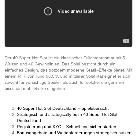
Der 40 Super Hot Slot ist ein klassischer Früchteautomat mit 5
Walzen und 40 Gewinnlinien. Das Spiel besticht durch ein
einfaches Design, das trotzdem moderne Grafik‑Effekte bietet. Mit
einem RTP von rund 96,5 % und mittlerer Volatilität eignet er sich
sowohl für vorsichtige Spieler als auch für solche, die gern ein
bisschen mehr Risiko eingehen.
40 Super Hot Slot Deutschland – Spielübersicht
Strategisch und strategically beim 40 Super Hot Slot
Deutschland
Registrierung und KYC – Schnell und sicher starten
Bonusangebote und Wettanforderungen strategisch nutzen