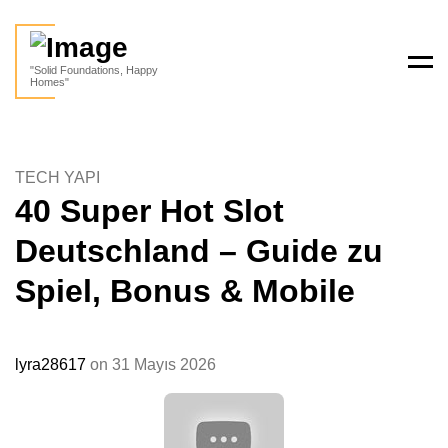
Men
"Solid Foundations, Happy
Homes"
TECH YAPI
40 Super Hot Slot
Deutschland – Guide zu
Spiel, Bonus & Mobile
lyra28617
on 31 Mayıs 2026