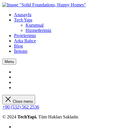
"Solid Foundations, Happy Homes"
Anasayfa
Tech Yapı
Kurumsal
Hizmetlerimiz
Projelerimiz
Arka Bahçe
Blog
İletişim
Menu
Close menu
+90 (532) 562 2536
© 2024
TechYapi.
Tüm Hakları Sakladır.