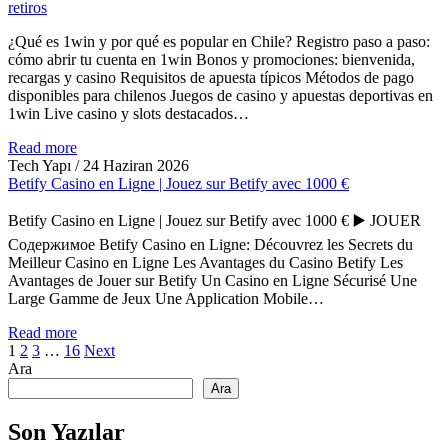
retiros
¿Qué es 1win y por qué es popular en Chile? Registro paso a paso:
cómo abrir tu cuenta en 1win Bonos y promociones: bienvenida,
recargas y casino Requisitos de apuesta típicos Métodos de pago
disponibles para chilenos Juegos de casino y apuestas deportivas en
1win Live casino y slots destacados…
Read more
Tech Yapı
/
24 Haziran 2026
Betify Casino en Ligne | Jouez sur Betify avec 1000 €
Betify Casino en Ligne | Jouez sur Betify avec 1000 € ▶️ JOUER
Содержимое Betify Casino en Ligne: Découvrez les Secrets du
Meilleur Casino en Ligne Les Avantages du Casino Betify Les
Avantages de Jouer sur Betify Un Casino en Ligne Sécurisé Une
Large Gamme de Jeux Une Application Mobile…
Read more
1
2
3
…
16
Next
Ara
Ara
Son Yazılar