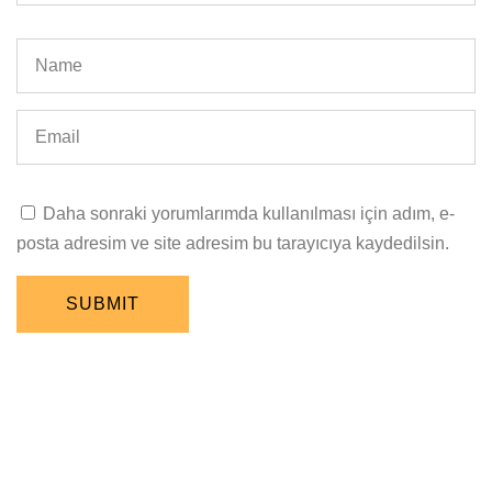
Daha sonraki yorumlarımda kullanılması için adım, e-
posta adresim ve site adresim bu tarayıcıya kaydedilsin.
SUBMIT
yalan makinesi