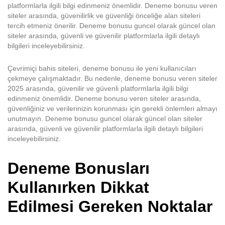
platformlarla ilgili bilgi edinmeniz önemlidir. Deneme bonusu veren
siteler arasında, güvenilirlik ve güvenliği önceliğe alan siteleri
tercih etmeniz önerilir. Deneme bonusu guncel olarak güncel olan
siteler arasında, güvenli ve güvenilir platformlarla ilgili detaylı
bilgileri inceleyebilirsiniz.
Çevrimiçi bahis siteleri, deneme bonusu ile yeni kullanıcıları
çekmeye çalışmaktadır. Bu nedenle, deneme bonusu veren siteler
2025 arasında, güvenilir ve güvenli platformlarla ilgili bilgi
edinmeniz önemlidir. Deneme bonusu veren siteler arasında,
güvenliğiniz ve verilerinizin korunması için gerekli önlemleri almayı
unutmayın. Deneme bonusu guncel olarak güncel olan siteler
arasında, güvenli ve güvenilir platformlarla ilgili detaylı bilgileri
inceleyebilirsiniz.
Deneme Bonusları
Kullanırken Dikkat
Edilmesi Gereken Noktalar