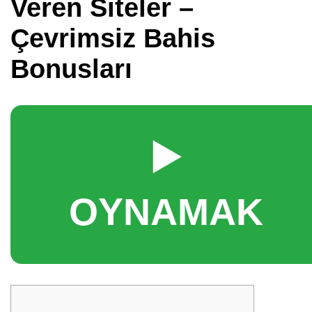
Veren Siteler –
Çevrimsiz Bahis
Bonusları
▶️
OYNAMAK