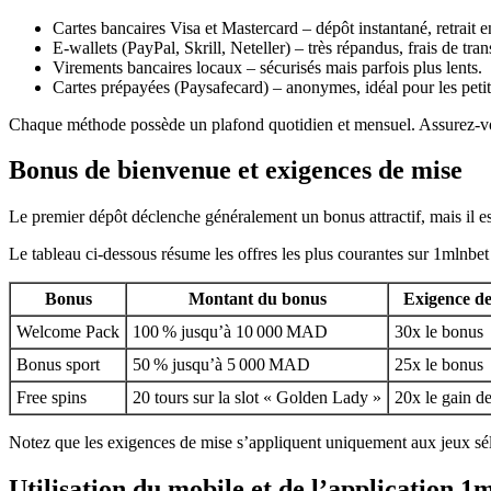
Cartes bancaires Visa et Mastercard – dépôt instantané, retrait e
E‑wallets (PayPal, Skrill, Neteller) – très répandus, frais de tran
Virements bancaires locaux – sécurisés mais parfois plus lents.
Cartes prépayées (Paysafecard) – anonymes, idéal pour les petit
Chaque méthode possède un plafond quotidien et mensuel. Assurez‑vous 
Bonus de bienvenue et exigences de mise
Le premier dépôt déclenche généralement un bonus attractif, mais il e
Le tableau ci‑dessous résume les offres les plus courantes sur 1mlnbet 
Bonus
Montant du bonus
Exigence de
Welcome Pack
100 % jusqu’à 10 000 MAD
30x le bonus
Bonus sport
50 % jusqu’à 5 000 MAD
25x le bonus
Free spins
20 tours sur la slot « Golden Lady »
20x le gain de
Notez que les exigences de mise s’appliquent uniquement aux jeux sélect
Utilisation du mobile et de l’application 1