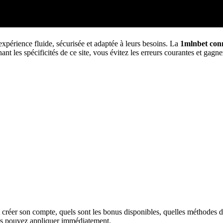
périence fluide, sécurisée et adaptée à leurs besoins. La
1mlnbet con
 les spécificités de ce site, vous évitez les erreurs courantes et gagne
 créer son compte, quels sont les bonus disponibles, quelles méthodes
ous pouvez appliquer immédiatement.