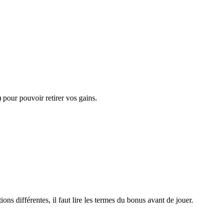
 pour pouvoir retirer vos gains.
ns différentes, il faut lire les termes du bonus avant de jouer.