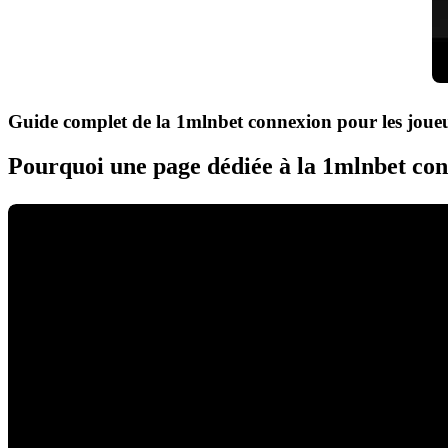
Guide complet de la 1mlnbet connexion pour les joue
Pourquoi une page dédiée à la 1mlnbet co