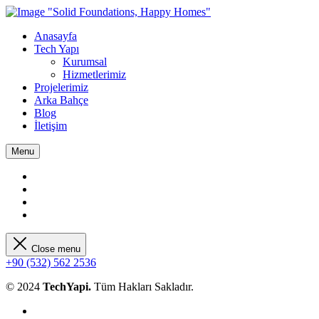
"Solid Foundations, Happy Homes"
Anasayfa
Tech Yapı
Kurumsal
Hizmetlerimiz
Projelerimiz
Arka Bahçe
Blog
İletişim
Menu
Close menu
+90 (532) 562 2536
© 2024
TechYapi.
Tüm Hakları Sakladır.