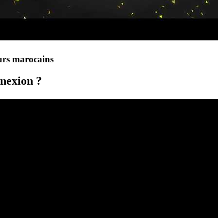
urs marocains
nnexion ?