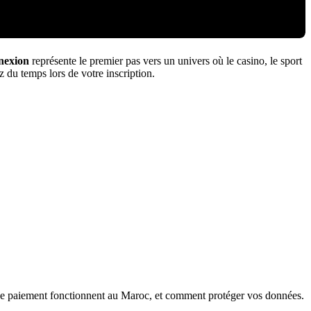
nexion
représente le premier pas vers un univers où le casino, le sport
z du temps lors de votre inscription.
 de paiement fonctionnent au Maroc, et comment protéger vos données.